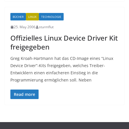
BÜCHER
LINUX
TECHNOLOGIE
25. May 2006
sturmflut
Offizielles Linux Device Driver Kit
freigegeben
Greg Kroah-Hartmann hat das CD-Image eines “Linux
Device Driver”-Kits freigegeben, welches Treiber-
Entwicklern einen einfacheren Einstieg in die
Programmierung ermöglichen soll. Neben
Read more