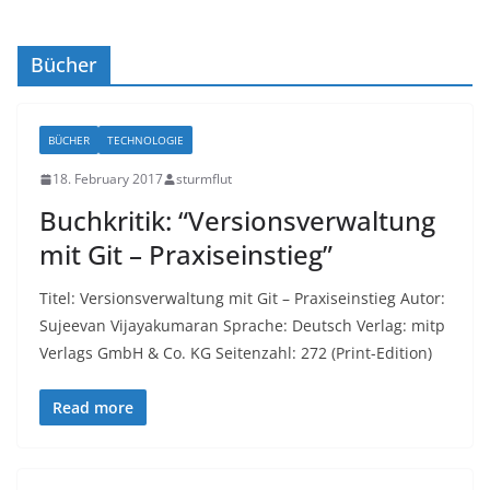
Bücher
BÜCHER
TECHNOLOGIE
18. February 2017
sturmflut
Buchkritik: “Versionsverwaltung
mit Git – Praxiseinstieg”
Titel: Versionsverwaltung mit Git – Praxiseinstieg Autor:
Sujeevan Vijayakumaran Sprache: Deutsch Verlag: mitp
Verlags GmbH & Co. KG Seitenzahl: 272 (Print-Edition)
Read more