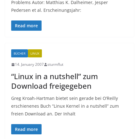
Problems Autor: Matthias K. Dalheimer, Jesper
Pedersen et al. Erscheinungsjahr:
Read more
BÜCHER
LINUX
14. January 2007
sturmflut
“Linux in a nutshell” zum
Download freigegeben
Greg Kroah-Hartman bietet sein gerade bei O’Reilly
erschienenes Buch “Linux Kernel in a nutshell” zum
freien Download an. Der Inhalt
Read more