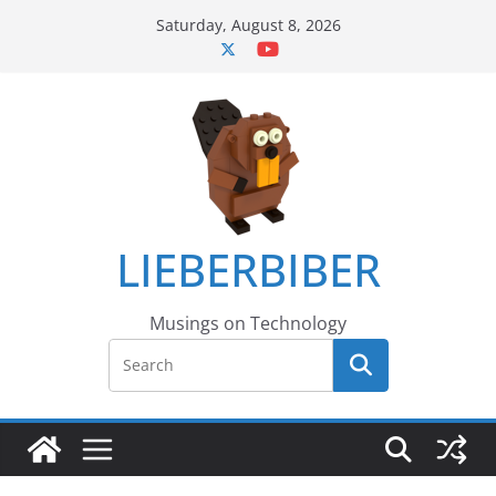
Skip
Saturday, August 8, 2026
to
content
LIEBERBIBER
Musings on Technology