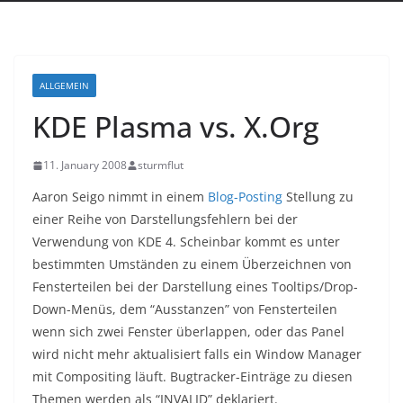
ALLGEMEIN
KDE Plasma vs. X.Org
11. January 2008
sturmflut
Aaron Seigo nimmt in einem
Blog-Posting
Stellung zu
einer Reihe von Darstellungsfehlern bei der
Verwendung von KDE 4. Scheinbar kommt es unter
bestimmten Umständen zu einem Überzeichnen von
Fensterteilen bei der Darstellung eines Tooltips/Drop-
Down-Menüs, dem “Ausstanzen” von Fensterteilen
wenn sich zwei Fenster überlappen, oder das Panel
wird nicht mehr aktualisiert falls ein Window Manager
mit Compositing läuft. Bugtracker-Einträge zu diesen
Themen werden als “INVALID” deklariert.