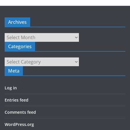
Archives
Archives
Categories
Categories
Meta
Log in
Entries feed
Comments feed
WordPress.org