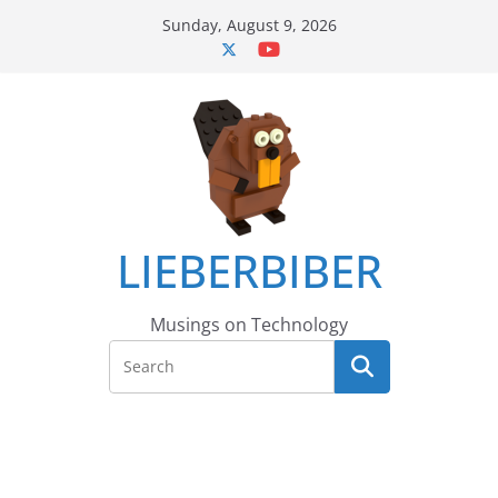
Skip
Sunday, August 9, 2026
to
content
LIEBERBIBER
Musings on Technology