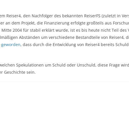
em Reiser4, den Nachfolger des bekannten ReiserFS (zuletzt in Vers
r an dem Projekt, die Finanzierung erfolgte großteils aus Forsch
itte 2004 für stabil erklärt wurde, ist es bis heute nicht Teil des
elmäßigen Abständen um verschiedene Bestandteile von Reiser4, d
t geworden
, dass durch die Entwicklung
von Reiser4 bereits Schul
dwelchen Spekulationen um Schuld oder Unschuld, diese Frage wird 
r Geschichte sein.