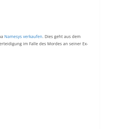
rma
Namesys
verkaufen
. Dies geht aus dem
erteidigung im Falle des Mordes an seiner Ex-