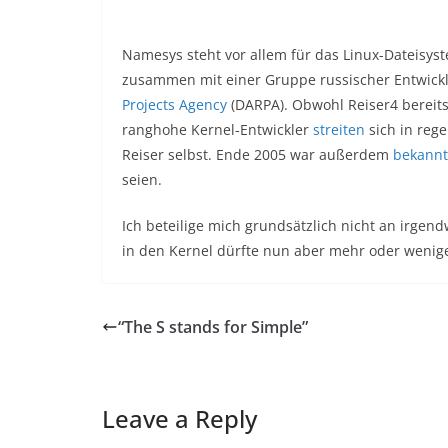
Namesys steht vor allem für das Linux-Dateisyst
zusammen mit einer Gruppe russischer Entwickle
Projects Agency
(DARPA). Obwohl Reiser4 bereits M
ranghohe Kernel-Entwickler
streiten
sich in reg
Reiser selbst. Ende 2005 war außerdem
bekann
seien.
Ich beteilige mich grundsätzlich nicht an irgen
in den Kernel dürfte nun aber mehr oder wenige
“The S stands for Simple”
Leave a Reply