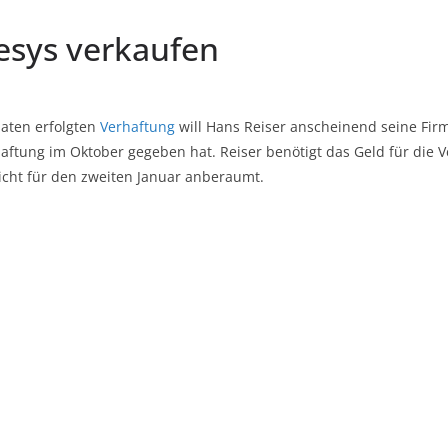
esys verkaufen
aten erfolgten
Verhaftung
will Hans Reiser anscheinend seine Fi
haftung im Oktober gegeben hat. Reiser benötigt das Geld für die V
icht für den zweiten Januar anberaumt.