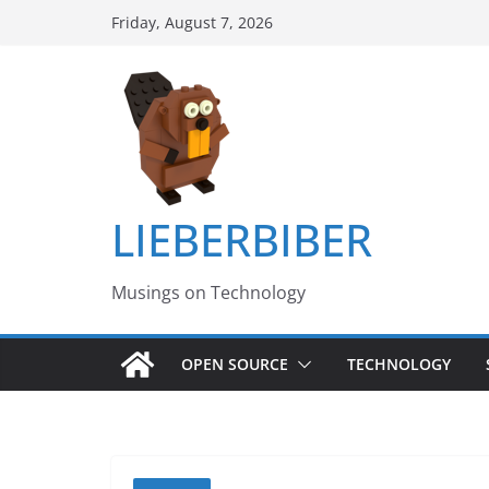
Skip
Friday, August 7, 2026
to
content
LIEBERBIBER
Musings on Technology
OPEN SOURCE
TECHNOLOGY