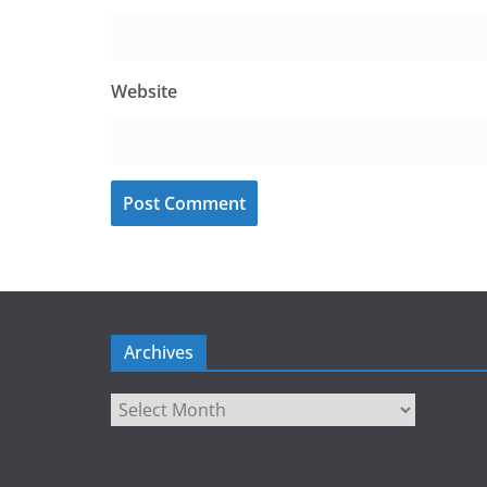
Website
Archives
Archives