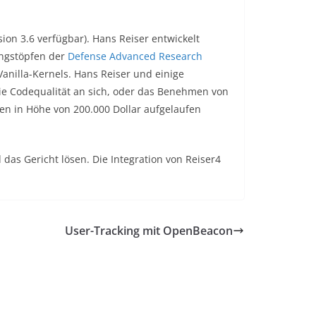
ion 3.6 verfügbar). Hans Reiser entwickelt
ungstöpfen der
Defense Advanced Research
 Vanilla-Kernels. Hans Reiser und einige
ie Codequalität an sich, oder das Benehmen von
den in Höhe von 200.000 Dollar aufgelaufen
das Gericht lösen. Die Integration von Reiser4
User-Tracking mit OpenBeacon