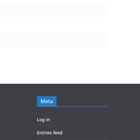
Meta
Log in
Entries feed