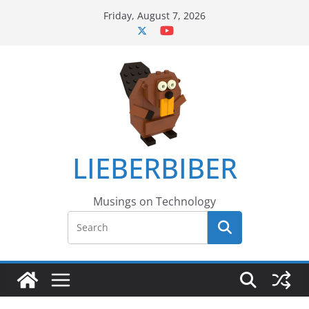
Skip
Friday, August 7, 2026
to
content
LIEBERBIBER
Musings on Technology