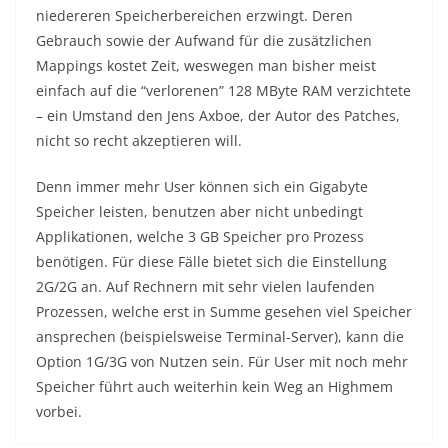
niedereren Speicherbereichen erzwingt. Deren
Gebrauch sowie der Aufwand für die zusätzlichen
Mappings kostet Zeit, weswegen man bisher meist
einfach auf die “verlorenen” 128 MByte RAM verzichtete
– ein Umstand den Jens Axboe, der Autor des Patches,
nicht so recht akzeptieren will.
Denn immer mehr User können sich ein Gigabyte
Speicher leisten, benutzen aber nicht unbedingt
Applikationen, welche 3 GB Speicher pro Prozess
benötigen. Für diese Fälle bietet sich die Einstellung
2G/2G an. Auf Rechnern mit sehr vielen laufenden
Prozessen, welche erst in Summe gesehen viel Speicher
ansprechen (beispielsweise Terminal-Server), kann die
Option 1G/3G von Nutzen sein. Für User mit noch mehr
Speicher führt auch weiterhin kein Weg an Highmem
vorbei.