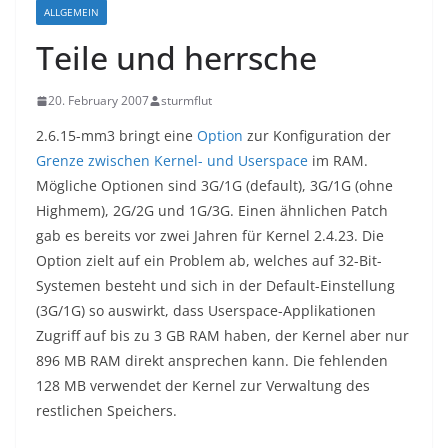
ALLGEMEIN
Teile und herrsche
20. February 2007
sturmflut
2.6.15-mm3 bringt eine
Option
zur Konfiguration der
Grenze zwischen Kernel- und Userspace
im RAM.
Mögliche Optionen sind 3G/1G (default), 3G/1G (ohne
Highmem), 2G/2G und 1G/3G. Einen ähnlichen Patch
gab es bereits vor zwei Jahren für Kernel 2.4.23. Die
Option zielt auf ein Problem ab, welches auf 32-Bit-
Systemen besteht und sich in der Default-Einstellung
(3G/1G) so auswirkt, dass Userspace-Applikationen
Zugriff auf bis zu 3 GB RAM haben, der Kernel aber nur
896 MB RAM direkt ansprechen kann. Die fehlenden
128 MB verwendet der Kernel zur Verwaltung des
restlichen Speichers.