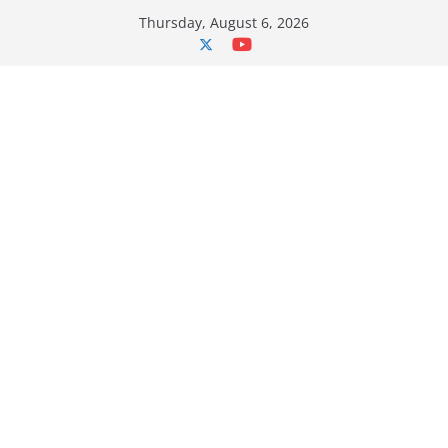
Skip
Thursday, August 6, 2026
to
content