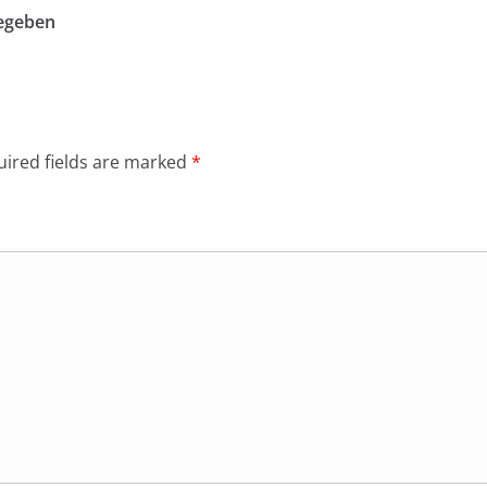
gegeben
ired fields are marked
*