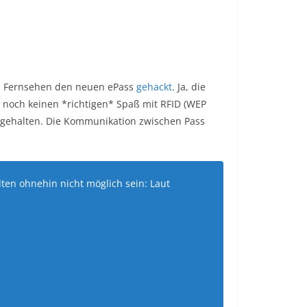
en Fernsehen den neuen ePass
gehackt
. Ja, die
n noch keinen *richtigen* Spaß mit RFID (WEP
n gehalten. Die Kommunikation zwischen Pass
lten ohnehin nicht möglich sein: Laut