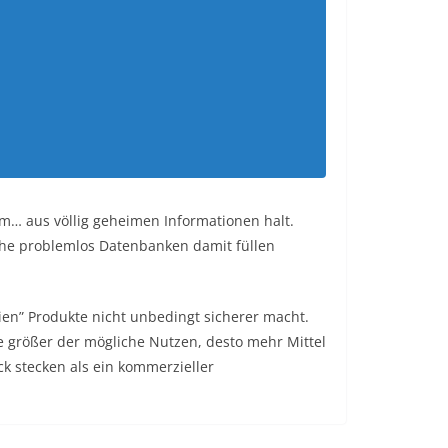
m… aus völlig geheimen Informationen halt.
che problemlos Datenbanken damit füllen
en” Produkte nicht unbedingt sicherer macht.
e größer der mögliche Nutzen, desto mehr Mittel
k stecken als ein kommerzieller