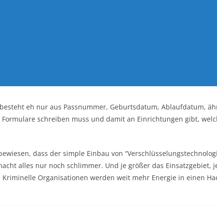
el besteht eh nur aus Passnummer, Geburtsdatum, Ablaufdatum, äh
 Formulare schreiben muss und damit an Einrichtungen gibt, wel
bewiesen, dass der simple Einbau von “Verschlüsselungstechnologi
acht alles nur noch schlimmer. Und je größer das Einsatzgebiet, j
 Kriminelle Organisationen werden weit mehr Energie in einen Hac