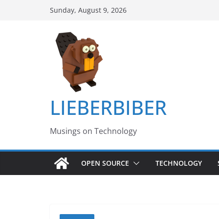
Skip
Sunday, August 9, 2026
to
content
LIEBERBIBER
Musings on Technology
OPEN SOURCE
TECHNOLOGY