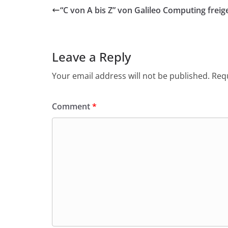
“C von A bis Z” von Galileo Computing frei
Leave a Reply
Your email address will not be published.
Requ
Comment
*