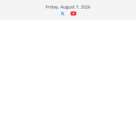
Skip
Friday, August 7, 2026
to
content