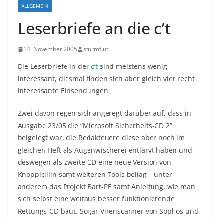
ALLGEMEIN
Leserbriefe an die c’t
14. November 2005
sturmflut
Die Leserbriefe in der
c’t
sind meistens wenig
interessant, diesmal finden sich aber gleich vier recht
interessante Einsendungen.
Zwei davon regen sich angeregt darüber auf, dass in
Ausgabe 23/05 die “Microsoft Sicherheits-CD 2”
beigelegt war, die Redakteuere diese aber noch im
gleichen Heft als Augenwischerei entlarvt haben und
deswegen als zweite CD eine neue Version von
Knoppicillin samt weiteren Tools beilag – unter
anderem das Projekt Bart-PE samt Anleitung, wie man
sich selbst eine weitaus besser funktionierende
Rettungs-CD baut. Sogar Virenscanner von Sophos und