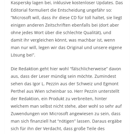
Kaspersky lagen bei, inklusive kostenloser Updates. Das
Editorial formuliert die Entscheidung ungefähr so:
“Microsoft will, dass ihr diese CD für toll haltet, sie liegt
einigen anderen Zeitschriften ebenfalls bei (dort aber
ohne jedes Wort über die schlechte Qualität), und
damit ihr vergleichen könnt, was machbar ist, wenn
man nur will, legen wir das Original und unsere eigene
Lösung bei”.
Die Redaktion geht hier wohl “fälschlicherweise” davon
aus, dass der Leser mündig sein möchte. Zumindest
sehen das Igor L. Pezzin aus der Schweiz und Egmont
Perthel aus Wien scheinbar so. Herr Pezzin unterstellt
der Redaktion, ein Produkt zu verbreiten, hinter
welchem man selbst nicht stehe, aber wohl so sehr auf
Zuwendungen von Microsoft angewiesen zu sein, dass
man sich finanziell hat “nötigen” lassen. Daraus ergäbe
sich für ihn der Verdacht, dass große Teile des