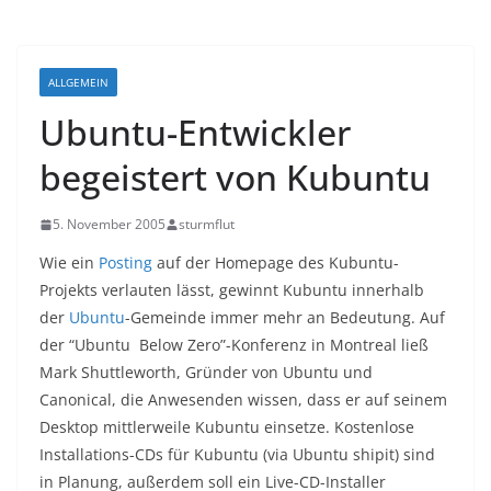
ALLGEMEIN
Ubuntu-Entwickler
begeistert von Kubuntu
5. November 2005
sturmflut
Wie ein
Posting
auf der Homepage des Kubuntu-
Projekts verlauten lässt, gewinnt Kubuntu innerhalb
der
Ubuntu
-Gemeinde immer mehr an Bedeutung. Auf
der “Ubuntu Below Zero”-Konferenz in Montreal ließ
Mark Shuttleworth, Gründer von Ubuntu und
Canonical, die Anwesenden wissen, dass er auf seinem
Desktop mittlerweile Kubuntu einsetze. Kostenlose
Installations-CDs für Kubuntu (via Ubuntu shipit) sind
in Planung, außerdem soll ein Live-CD-Installer