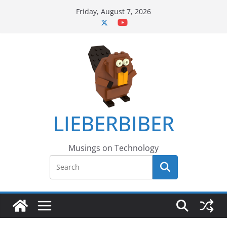
Skip
Friday, August 7, 2026
to
content
LIEBERBIBER
Musings on Technology