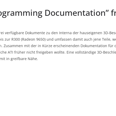
ogramming Documentation” fr
ei verfügbare Dokumente zu den Interna der hauseigenen 3D-Besc
bis zur R300 (Radeon 9650) und umfassen damit auch jene Teile, w
en. Zusammen mit der in Kürze erscheinenden Dokumentation für 
che ATI früher nicht freigeben wollte. Eine vollständige 3D-Besc
it in greifbare Nähe.