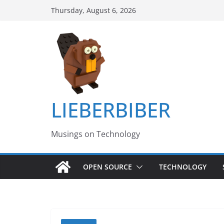
Skip
Thursday, August 6, 2026
to
content
LIEBERBIBER
Musings on Technology
OPEN SOURCE
TECHNOLOGY