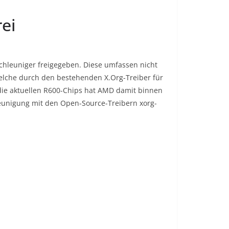
ei
hleuniger freigegeben. Diese umfassen nicht
elche durch den bestehenden X.Org-Treiber für
die aktuellen R600-Chips hat AMD damit binnen
hleunigung mit den Open-Source-Treibern xorg-