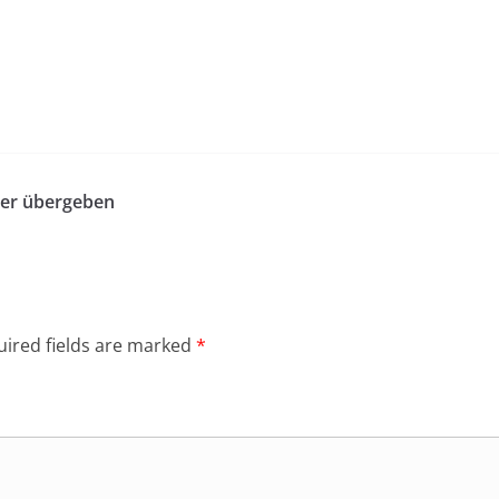
ler übergeben
ired fields are marked
*