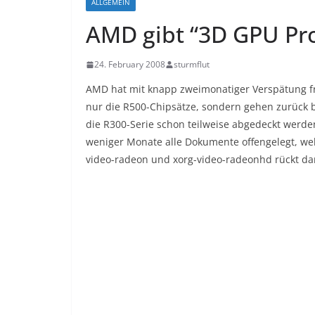
ALLGEMEIN
AMD gibt “3D GPU Pr
24. February 2008
sturmflut
AMD hat mit knapp zweimonatiger Verspätung fr
nur die R500-Chipsätze, sondern gehen zurück 
die R300-Serie schon teilweise abgedeckt werd
weniger Monate alle Dokumente offengelegt, wel
video-radeon und xorg-video-radeonhd rückt dam