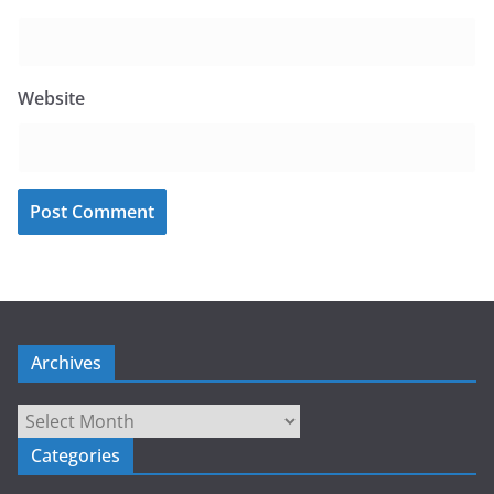
Website
Archives
Archives
Categories