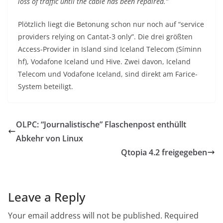
loss of traffic until the cable has been repaired.”
Plötzlich liegt die Betonung schon nur noch auf “service
providers relying on Cantat-3 only”. Die drei größten
Access-Provider in Island sind Iceland Telecom (Síminn
hf), Vodafone Iceland und Hive. Zwei davon, Iceland
Telecom und Vodafone Iceland, sind direkt am Farice-
System beteiligt.
OLPC: “Journalistische” Flaschenpost enthüllt
Abkehr von Linux
Qtopia 4.2 freigegeben
Leave a Reply
Your email address will not be published.
Required