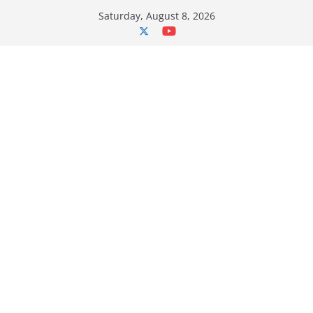
Skip
Saturday, August 8, 2026
to
content