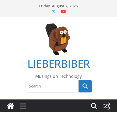
Skip
Friday, August 7, 2026
to
content
LIEBERBIBER
Musings on Technology