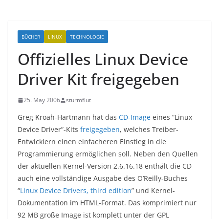
BÜCHER
LINUX
TECHNOLOGIE
Offizielles Linux Device
Driver Kit freigegeben
25. May 2006
sturmflut
Greg Kroah-Hartmann hat das
CD-Image
eines “Linux
Device Driver”-Kits
freigegeben
, welches Treiber-
Entwicklern einen einfacheren Einstieg in die
Programmierung ermöglichen soll. Neben den Quellen
der aktuellen Kernel-Version 2.6.16.18 enthält die CD
auch eine vollständige Ausgabe des O’Reilly-Buches
“
Linux Device Drivers, third edition
” und Kernel-
Dokumentation im HTML-Format. Das komprimiert nur
92 MB große Image ist komplett unter der GPL