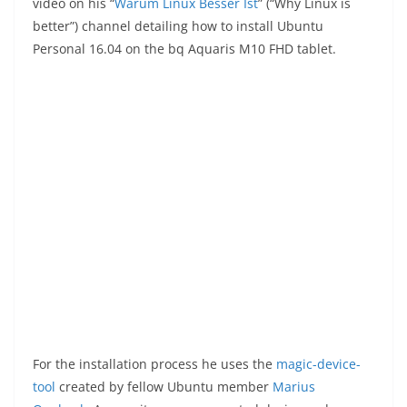
video on his “
Warum Linux Besser Ist
” (“Why Linux is
better”) channel detailing how to install Ubuntu
Personal 16.04 on the bq Aquaris M10 FHD tablet.
For the installation process he uses the
magic-device-
tool
created by fellow Ubuntu member
Marius