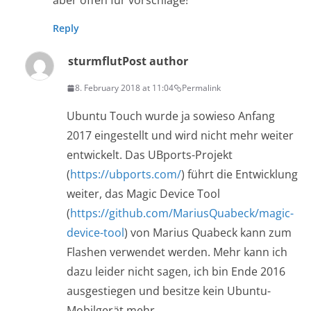
aber offen für vorschläge!
Reply
sturmflut
Post author
8. February 2018 at 11:04
Permalink
Ubuntu Touch wurde ja sowieso Anfang
2017 eingestellt und wird nicht mehr weiter
entwickelt. Das UBports-Projekt
(
https://ubports.com/
) führt die Entwicklung
weiter, das Magic Device Tool
(
https://github.com/MariusQuabeck/magic-
device-tool
) von Marius Quabeck kann zum
Flashen verwendet werden. Mehr kann ich
dazu leider nicht sagen, ich bin Ende 2016
ausgestiegen und besitze kein Ubuntu-
Mobilgerät mehr.