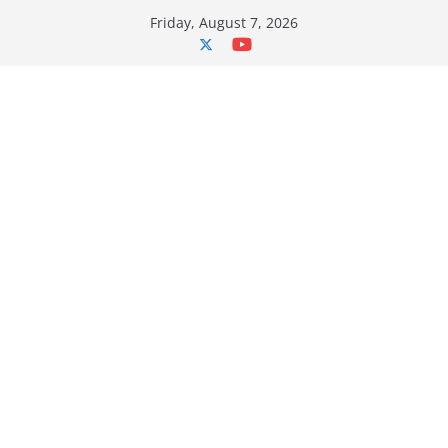
Skip
Friday, August 7, 2026
to
content