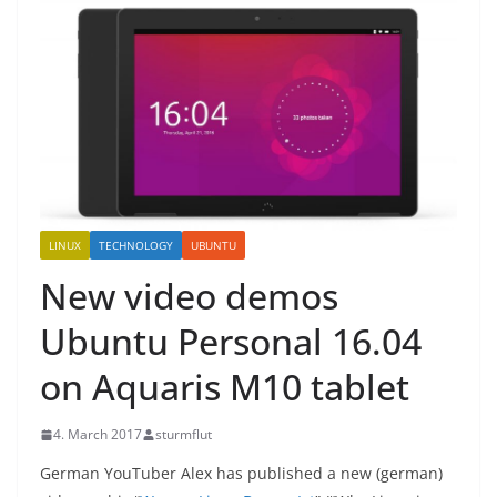
LINUX
TECHNOLOGY
UBUNTU
New video demos
Ubuntu Personal 16.04
on Aquaris M10 tablet
4. March 2017
sturmflut
German YouTuber Alex has published a new (german)