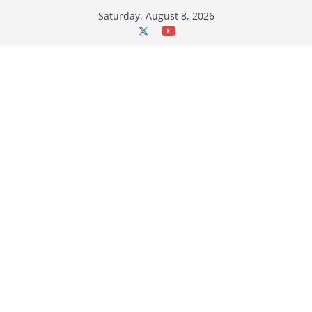
Skip
Saturday, August 8, 2026
to
content