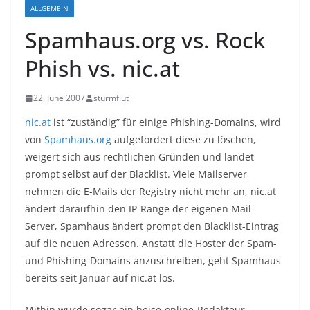
ALLGEMEIN
Spamhaus.org vs. Rock
Phish vs. nic.at
22. June 2007
sturmflut
nic.at
ist “zuständig” für einige Phishing-Domains, wird
von
Spamhaus.org
aufgefordert diese zu löschen,
weigert sich aus rechtlichen Gründen und landet
prompt selbst auf der Blacklist. Viele Mailserver
nehmen die E-Mails der Registry nicht mehr an, nic.at
ändert daraufhin den IP-Range der eigenen Mail-
Server, Spamhaus ändert prompt den Blacklist-Eintrag
auf die neuen Adressen. Anstatt die Hoster der Spam-
und Phishing-Domains anzuschreiben, geht Spamhaus
bereits seit Januar auf nic.at los.
Mithin wurde sogar ein heise-online-Redakteur